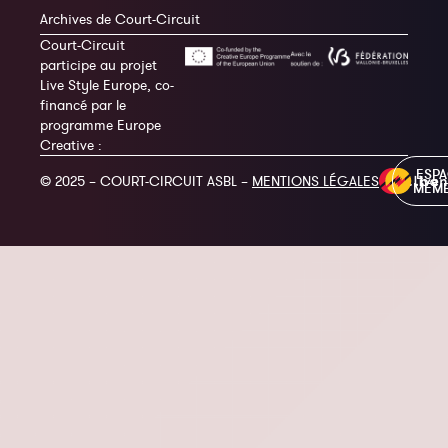
Archives de Court-Circuit
Court-Circuit
participe au projet
Live Style Europe, co-
financé par le
programme Europe
Creative :
ESP
© 2025 – COURT-CIRCUIT ASBL –
MENTIONS LÉGALES
MEM