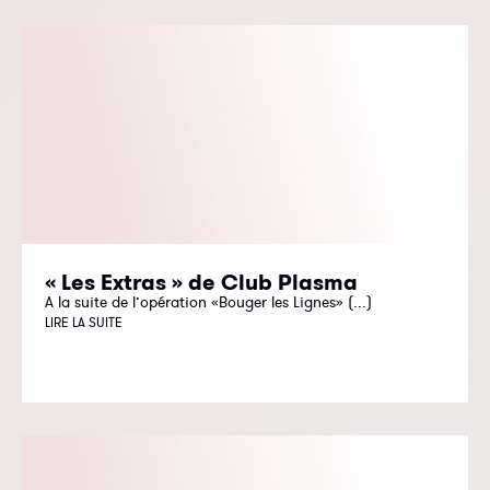
« Les Extras » de Club Plasma
A la suite de l’opération «Bouger les Lignes» (...)
LIRE LA SUITE