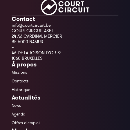
Contact
info@courtcircuit.be
COURT-CIRCUIT ASBL
24 AV. CARDINAL MERCIER
BE-5000 NAMUR
–
AV. DE LA TOISON D’OR 72
1060 BRUXELLES
À propos
Missions
Contacts
Historique
Actualités
News
Agenda
Offres d’emploi